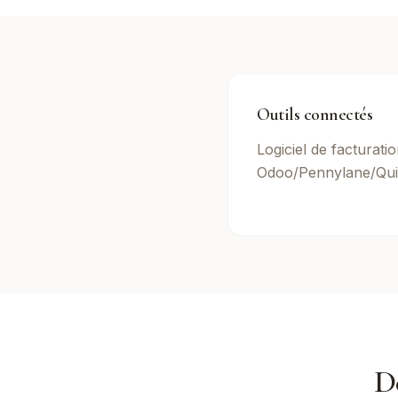
Outils connectés
Logiciel de facturati
Odoo/Pennylane/Qui
D