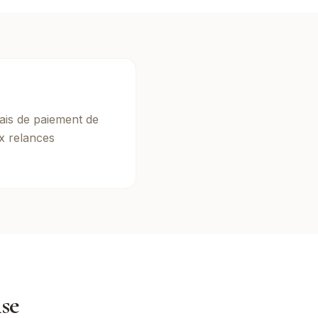
ais de paiement de
x relances
ise