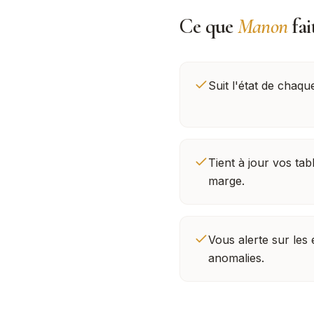
Ce que
Manon
fai
Suit l'état de chaqu
Tient à jour vos tab
marge.
Vous alerte sur les
anomalies.