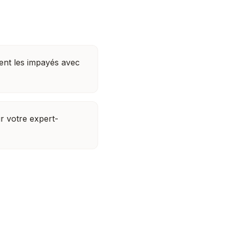
nt les impayés avec
r votre expert-