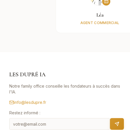
Léa
AGENT COMMERCIAL
LES DUPRÉ IA
Notre family office conseille les fondateurs à succès dans
l'IA.
info@lesdupre.fr
Restez informé :