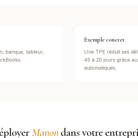
Exemple concret
on, banque, tableur,
Une TPE réduit ses dél
ckBooks.
45 à 20 jours grâce au
automatiques.
éployer
Manon
dans votre entrepr