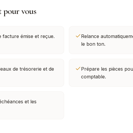
t pour vous
e facture émise et reçue.
Relance automatiqueme
le bon ton.
leaux de trésorerie et de
Prépare les pièces pou
comptable.
 échéances et les