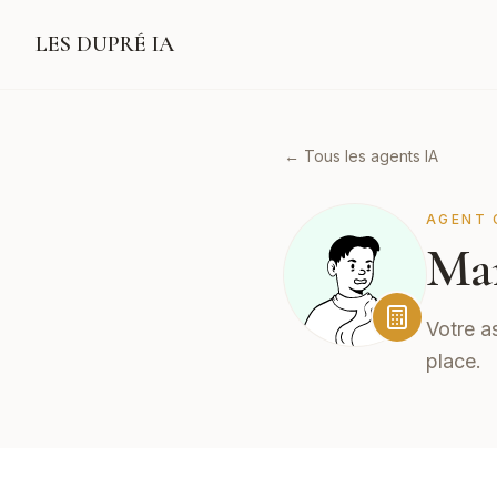
LES DUPRÉ IA
← Tous les agents IA
AGENT 
Ma
Votre a
place.