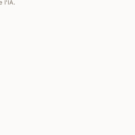
 l'IA.