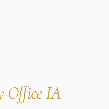
y Office IA